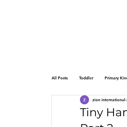
All Posts
Toddler
Primary Kin
zion international
Tiny Ha