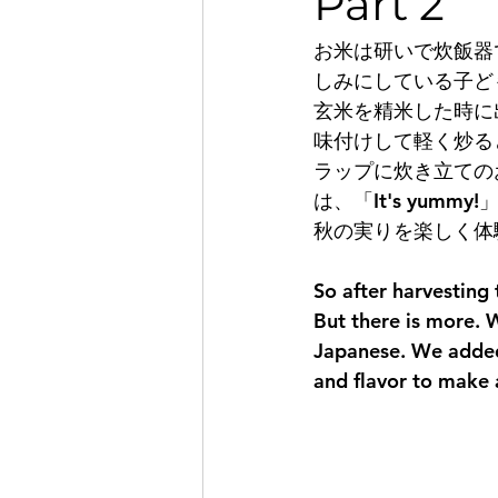
Part 2
お米は研いで炊飯器で炊
しみにしている子ど
玄米を精米した時に
味付けして軽く炒る
ラップに炊き立ての
は、「It's yumm
秋の実りを楽しく体
So after harvesting 
But there is more. W
Japanese. We added
and flavor to make 