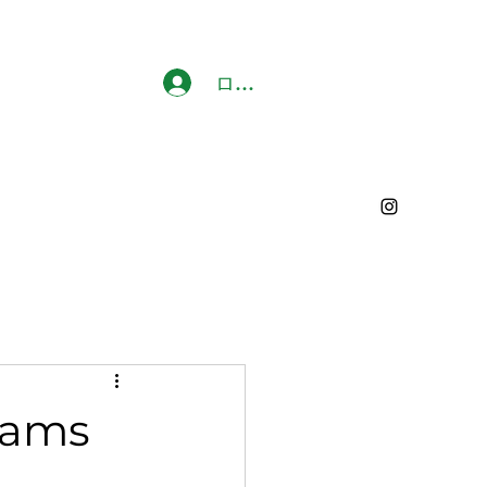
ログイン
eams