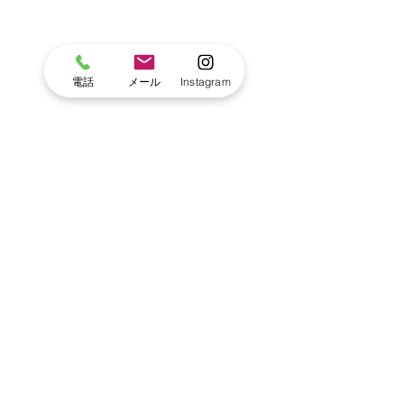
電話
メール
Instagram
この活動を通して、子どもたちは植物
だけでなく、さまざまな力を育ててい